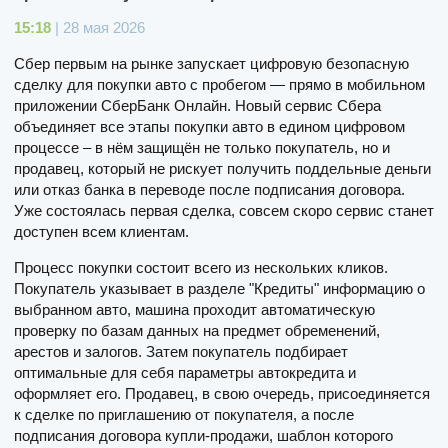
15:18
| 28 мая 2026
Сбер первым на рынке запускает цифровую безопасную
сделку для покупки авто с пробегом — прямо в мобильном
приложении СберБанк Онлайн. Новый сервис Сбера
объединяет все этапы покупки авто в едином цифровом
процессе – в нём защищён не только покупатель, но и
продавец, который не рискует получить поддельные деньги
или отказ банка в переводе после подписания договора.
Уже состоялась первая сделка, совсем скоро сервис станет
доступен всем клиентам.
Процесс покупки состоит всего из нескольких кликов.
Покупатель указывает в разделе "Кредиты" информацию о
выбранном авто, машина проходит автоматическую
проверку по базам данных на предмет обременений,
арестов и залогов. Затем покупатель подбирает
оптимальные для себя параметры автокредита и
оформляет его. Продавец, в свою очередь, присоединяется
к сделке по приглашению от покупателя, а после
подписания договора купли-продажи, шаблон которого