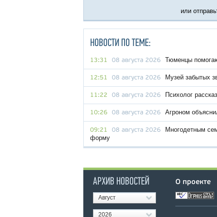
или отправьт
НОВОСТИ ПО ТЕМЕ:
Тюменцы помогаю
13:31
08 августа 2026
Музей забытых з
12:51
08 августа 2026
Психолог рассказ
11:22
08 августа 2026
Агроном объяснил
10:26
08 августа 2026
Многодетным сем
09:21
08 августа 2026
форму
АРХИВ НОВОСТЕЙ
О проекте
Август
2026