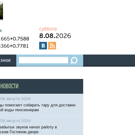
суббота
т:
8.08.
2026
1665
+0.7588
8366
+0.7781
зное
 НОВОСТИ
08 августа 2026
ы помогают собирать тару для доставки
ой воды пенсионерам
08 августа 2026
забытых звуков начал работу в
ском Гостином дворе