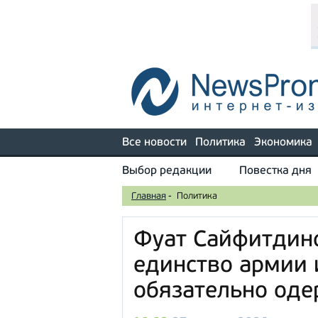
Все новости
Политика
Экономика
Выбор редакции
Повестка дня
Главная
-
Политика
Фуат Сайфитдино
единство армии 
обязательно од