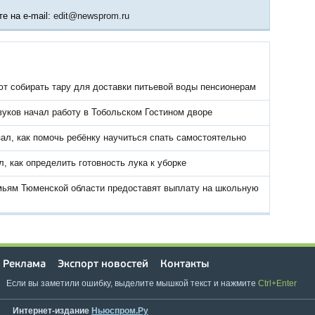
е на e-mail:
edit@newsprom.ru
т собирать тару для доставки питьевой воды пенсионерам
вуков начал работу в Тобольском Гостином дворе
ал, как помочь ребёнку научиться спать самостоятельно
, как определить готовность лука к уборке
ьям Тюменской области предоставят выплату на школьную
Реклама
Экспорт новостей
Контакты
Если вы заметили ошибку, выделите мышкой текст и нажмите
Ctrl+Enter
Интернет-издание
Ньюспром.Ру