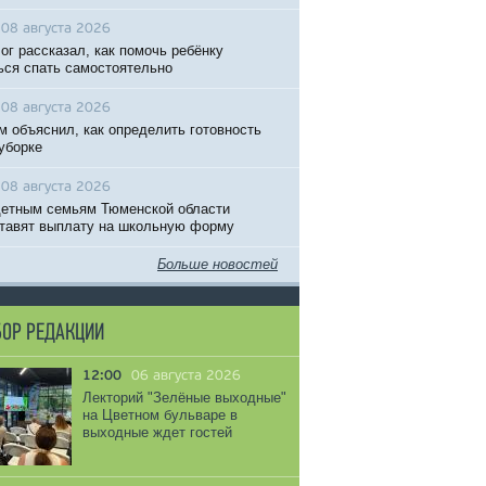
08 августа 2026
ог рассказал, как помочь ребёнку
ься спать самостоятельно
08 августа 2026
м объяснил, как определить готовность
 уборке
08 августа 2026
етным семьям Тюменской области
тавят выплату на школьную форму
Больше новостей
ОР РЕДАКЦИИ
12:00
06 августа 2026
Лекторий "Зелёные выходные"
на Цветном бульваре в
выходные ждет гостей