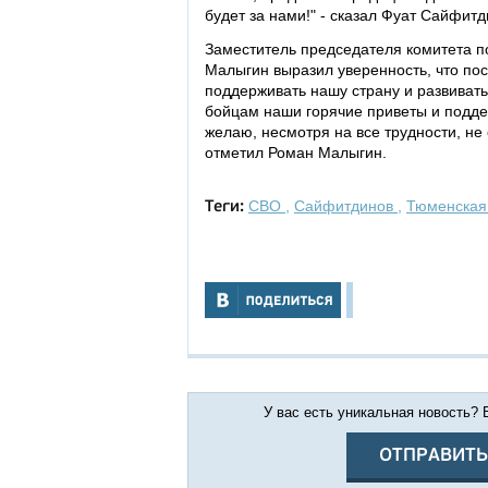
будет за нами!" - сказал Фуат Сайфитд
Заместитель председателя комитета 
Малыгин выразил уверенность, что по
поддерживать нашу страну и развивать
бойцам наши горячие приветы и поддер
желаю, несмотря на все трудности, не 
отметил Роман Малыгин.
СВО
,
Сайфитдинов
,
Тюменская
Теги:
У вас есть уникальная новость?
ОТПРАВИТЬ