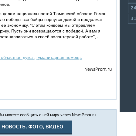
инов.
2
по делам национальностей Тюменской области Роман
3
сле победы все бойцы вернутся домой и продолжат
 ее экономику. "С этим конвоем мы отправляем
жку. Пусть они возвращаются с победой. А вам я
останавливаться в своей волонтерской работе", -
 областная дума
,
гуманитарная помощь
NewsProm.ru
 Вы можете сообщить о ней миру через NewsProm.ru
 НОВОСТЬ, ФОТО, ВИДЕО