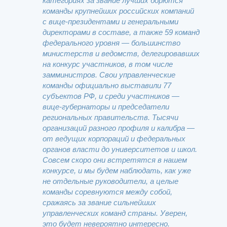
категориях за звание лучших борются
команды крупнейших российских компаний
с вице-президентами и генеральными
директорами в составе, а также 59 команд
федерального уровня — большинство
министерств и ведомств, делегировавших
на конкурс участников, в том числе
замминистров. Свои управленческие
команды официально выставили 77
субъектов РФ, и среди участников —
вице-губернаторы и председатели
региональных правительств. Тысячи
организаций разного профиля и калибра —
от ведущих корпораций и федеральных
органов власти до университетов и школ.
Совсем скоро они встретятся в нашем
конкурсе, и мы будем наблюдать, как уже
не отдельные руководители, а целые
команды соревнуются между собой,
сражаясь за звание сильнейших
управленческих команд страны. Уверен,
это будет невероятно интересно.