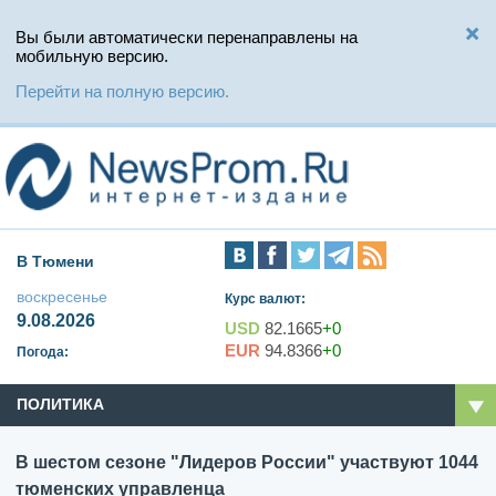
Вы были автоматически перенаправлены на
мобильную версию.
Перейти на полную версию.
В Тюмени
воскресенье
Курс валют:
9.08.2026
USD
82.1665
+0
EUR
94.8366
+0
Погода:
ПОЛИТИКА
В шестом сезоне "Лидеров России" участвуют 1044
тюменских управленца