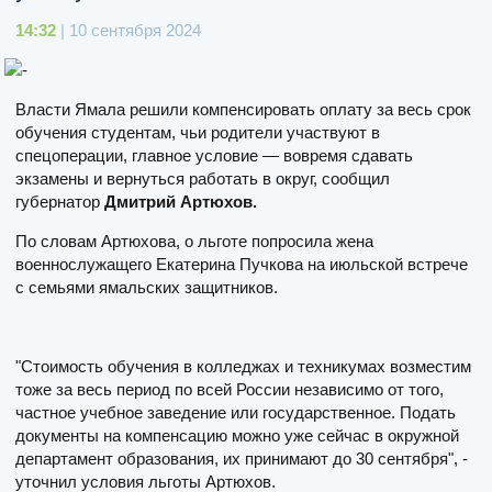
14:32
| 10 сентября 2024
Власти Ямала решили компенсировать оплату за весь срок
обучения студентам, чьи родители участвуют в
спецоперации, главное условие — вовремя сдавать
экзамены и вернуться работать в округ, сообщил
губернатор
Дмитрий Артюхов.
По словам Артюхова, о льготе попросила жена
военнослужащего Екатерина Пучкова на июльской встрече
с семьями ямальских защитников.
"Стоимость обучения в колледжах и техникумах возместим
тоже за весь период по всей России независимо от того,
частное учебное заведение или государственное. Подать
документы на компенсацию можно уже сейчас в окружной
департамент образования, их принимают до 30 сентября", -
уточнил условия льготы Артюхов.