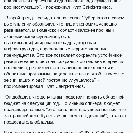
сохраняться серьезная и однозначная поддержка наших
военнослужащих", - подчеркнул Фуат Сайфитдинов.
Второй тренд – созидательная сила. "Губернатор в своем
выступлении обозначил, что наша экономика успешно
развивается. В Тюменской области заложен прочный
экономический фундамент, есть
высококвалифицированные кадры, хорошая
инфраструктура, определенные территориальные
преимущества. Это все позволяет сохранять устойчивое
развитие нашего региона, сохранять социальные гарантии
населению, реализовывать национальные проекты и
областные программы, нацеленные на то, чтобы качество
жизни наших людей постоянно улучшалось", -
прокомментировал Фуат Сайфитдинов.
Он добавил, что депутатам предстоит принять областной
бюджет на следующий год. По мнению спикера, бюджет
сбалансированный. "Это наполняет нас уверенностью, что
завтрашний день будет лучше, чем сегодняшний", - сказал
председатель облдумы.
Говоря о программе "Сотрудничество", Фуат Сайфитдинов