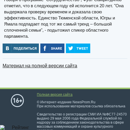
отметил, что в следующем году ей исполнится 20 лет. "Она
выдержала проверку временем и доказала свою
эффективность. Единство Тюменской области, Югры и
Ямала подпадает под тот же самый тренд – большой
сплоченной семьи", - подытожил спикер областного
парламента.
Материал на полной версии сайта
Полная версия сайта
© Интернет-издание NewsProm.Ru
При использовании материалов ссылка обязательна
Свидетельство о регистрации СМИ ИА №ФС77-24570
выдано 29 мая 2006 года Федеральной службой по
надзору за соблюдением законодательства в сфере
массовых коммуникаций и охране культурного