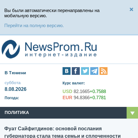
Вы были автоматически перенаправлены на
мобильную версию.
Перейти на полную версию.
В Тюмени
суббота
Курс валют:
8.08.2026
USD
82.1665
+0.7588
EUR
94.8366
+0.7781
Погода:
ПОЛИТИКА
Фуат Сайфитдинов: основой послания
губернатора стала тема семьи и сплоченности