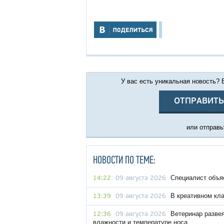
У вас есть уникальная новость?
ОТПРАВИТЬ
или отправьт
НОВОСТИ ПО ТЕМЕ:
Специалист объяс
14:22
09 августа 2026
В креативном кл
13:39
09 августа 2026
Ветеринар разве
12:36
09 августа 2026
влажности и температуре носа