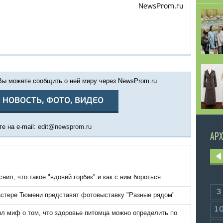
NewsProm.ru
 Вы можете сообщить о ней миру через NewsProm.ru
 НОВОСТЬ, ФОТО, ВИДЕО
е на e-mail:
edit@newsprom.ru
АРХ
нил, что такое "вдовий горбик" и как с ним бороться
3
астере Тюмени представят фотовыставку "Разные рядом"
1
ял миф о том, что здоровье питомца можно определить по