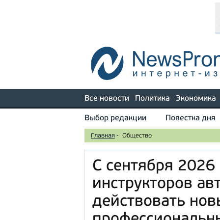
Все новости
Политика
Экономика
Выбор редакции
Повестка дня
Главная
-
Общество
С сентября 2026
инструкторов ав
действовать нов
профессиональн