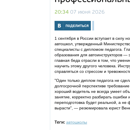
20:34
07 июня 2026
1 сентября в России вступает в силу 
автошкол, утвержденный Министерство
специалисты с дипломом педагога. Гл
образования для автоинструкторов — 
главная беда отрасли в том, что умен
научить этому другого человека. Инстр
справляться со стрессом и тревожност
"Один только диплом педагога не сдел
долгосрочной перспективе требование
хороший водитель не всегда умеет объ
занятие, корректно разбирать ошибки
переподготовка будет реальной, а не
вырасти", — резюмировала юрист Вен
автошколы
Теги: