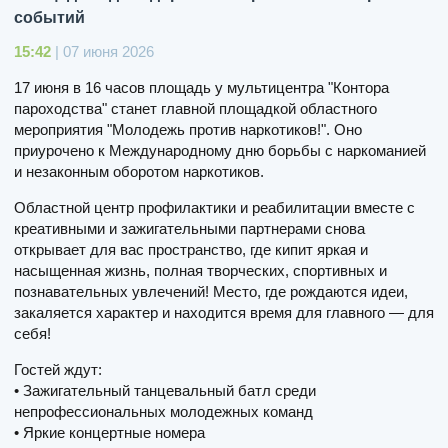
событий
15:42
| 07 июня 2026
17 июня в 16 часов площадь у мультицентра "Контора
пароходства" станет главной площадкой областного
мероприятия "Молодежь против наркотиков!". Оно
приурочено к Международному дню борьбы с наркоманией
и незаконным оборотом наркотиков.
Областной центр профилактики и реабилитации вместе с
креативными и зажигательными партнерами снова
открывает для вас пространство, где кипит яркая и
насыщенная жизнь, полная творческих, спортивных и
познавательных увлечений! Место, где рождаются идеи,
закаляется характер и находится время для главного — для
себя!
Гостей ждут:
• Зажигательный танцевальный батл среди
непрофессиональных молодежных команд
• Яркие концертные номера