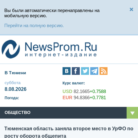
Вы были автоматически перенаправлены на
мобильную версию.
Перейти на полную версию.
В Тюмени
суббота
Курс валют:
8.08.2026
USD
82.1665
+0.7588
EUR
94.8366
+0.7781
Погода:
ОБЩЕСТВО
Тюменская область заняла второе место в УрФО по
росту оборота общепита