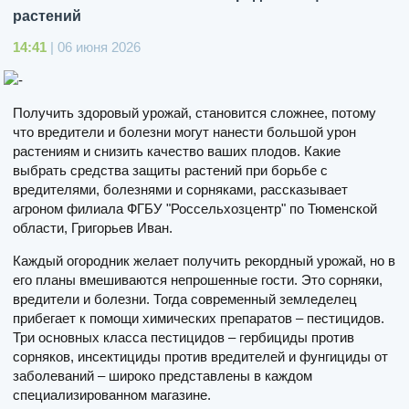
растений
14:41
| 06 июня 2026
Получить здоровый урожай, становится сложнее, потому
что вредители и болезни могут нанести большой урон
растениям и снизить качество ваших плодов. Какие
выбрать средства защиты растений при борьбе с
вредителями, болезнями и сорняками, рассказывает
агроном филиала ФГБУ "Россельхозцентр" по Тюменской
области, Григорьев Иван.
Каждый огородник желает получить рекордный урожай, но в
его планы вмешиваются непрошенные гости. Это сорняки,
вредители и болезни. Тогда современный земледелец
прибегает к помощи химических препаратов – пестицидов.
Три основных класса пестицидов – гербициды против
сорняков, инсектициды против вредителей и фунгициды от
заболеваний – широко представлены в каждом
специализированном магазине.