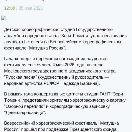
12:00
| 05 мая 2026
Детская хореографическая студия Государственного
ансамбля народного танца "Зори Тюмени" удостоена звания
лауреата I степени на Всероссийском хореографическом
фестивале "Матушка Россия".
Гала-концерт и церемония награждения лауреатов
фестиваля состоялись 4 мая 2026 года на сцене
Московского государственного академического театра
"Русская песня" (художественный руководитель —
народная артистка РСФСР Надежда Бабкина).
В рамках гала-концерта юные артисты студии ГАНТ "Зори
Тюмени" представили зрителям хореографическую картину
"Озорной перепляс" и хореографическую зарисовку
"Девица-красавица".
Всероссийский хореографический фестиваль "Матушка
Россия" прошёл при поддержке Президентского фонда