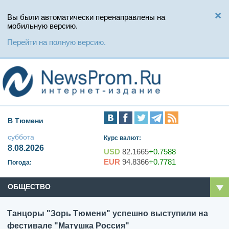
Вы были автоматически перенаправлены на
мобильную версию.
Перейти на полную версию.
В Тюмени
суббота
Курс валют:
8.08.2026
USD
82.1665
+0.7588
EUR
94.8366
+0.7781
Погода:
ОБЩЕСТВО
Танцоры "Зорь Тюмени" успешно выступили на
фестивале "Матушка Россия"