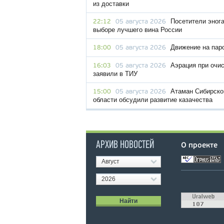
из доставки
Посетители эног
22:12
05 августа 2026
выборе лучшего вина России
Движение на пар
18:00
05 августа 2026
Аэрация при очис
16:03
05 августа 2026
заявили в ТИУ
Атаман Сибирског
15:00
05 августа 2026
области обсудили развитие казачества
АРХИВ НОВОСТЕЙ
О проекте
Август
2026