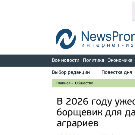
Все новости
Политика
Экономика
Выбор редакции
Повестка дня
Главная
-
Общество
В 2026 году уже
борщевик для да
аграриев