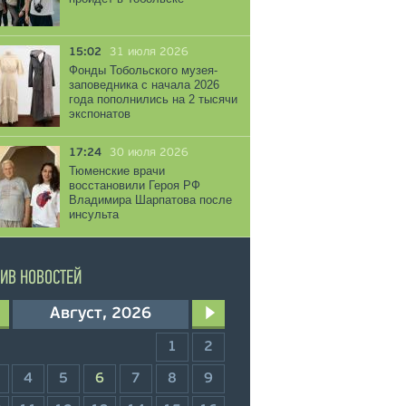
15:02
31 июля 2026
Фонды Тобольского музея-
заповедника с начала 2026
года пополнились на 2 тысячи
экспонатов
17:24
30 июля 2026
Тюменские врачи
восстановили Героя РФ
Владимира Шарпатова после
инсульта
ИВ НОВОСТЕЙ
Август, 2026
1
2
4
5
6
7
8
9