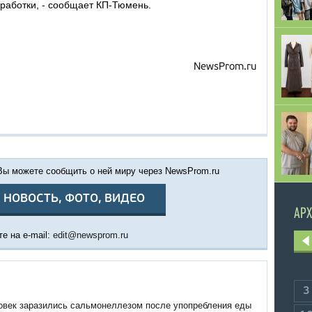
работки, - сообщает КП-Тюмень.
NewsProm.ru
 Вы можете сообщить о ней миру через NewsProm.ru
 НОВОСТЬ, ФОТО, ВИДЕО
АРХ
е на e-mail:
edit@newsprom.ru
3
овек заразились сальмонеллезом после упопребления еды