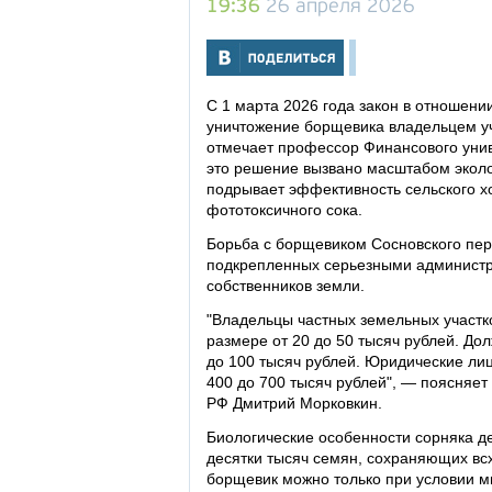
19:36
26 апреля 2026
С 1 марта 2026 года закон в отношени
уничтожение борщевика владельцем уч
отмечает профессор Финансового унив
это решение вызвано масштабом эколо
подрывает эффективность сельского хо
фототоксичного сока.
Борьба с борщевиком Сосновского пер
подкрепленных серьезными администр
собственников земли.
"Владельцы частных земельных участк
размере от 20 до 50 тысяч рублей. До
до 100 тысяч рублей. Юридические ли
400 до 700 тысяч рублей", — поясняет
РФ Дмитрий Морковкин.
Биологические особенности сорняка д
десятки тысяч семян, сохраняющих вс
борщевик можно только при условии 