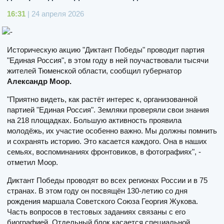
16:31
| 24 апреля 2026
Историческую акцию "Диктант Победы" проводит партия
"Единая Россия", в этом году в ней поучаствовали тысячи
жителей Тюменской области, сообщил губернатор
Александр Моор.
"Приятно видеть, как растёт интерес к, организованной
партией "Единая Россия". Земляки проверяли свои знания
на 218 площадках. Большую активность проявила
молодёжь, их участие особенно важно. Мы должны помнить
и сохранять историю. Это касается каждого. Она в наших
семьях, воспоминаниях фронтовиков, в фотографиях", -
отметил Моор.
Диктант Победы проводят во всех регионах России и в 75
странах. В этом году он посвящён 130-летию со дня
рождения маршала Советского Союза Георгия Жукова.
Часть вопросов в тестовых заданиях связаны с его
биографией. Отдельный блок касается специальной