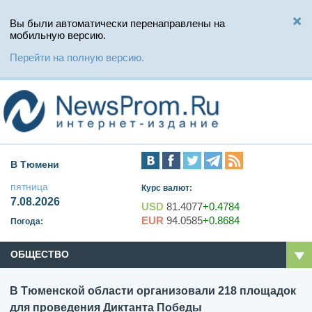
Вы были автоматически перенаправлены на
мобильную версию.
Перейти на полную версию.
В Тюмени
пятница
Курс валют:
7.08.2026
USD
81.4077
+0.4784
EUR
94.0585
+0.8684
Погода:
ОБЩЕСТВО
В Тюменской области организовали 218 площадок
для проведения Диктанта Победы