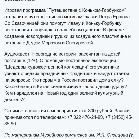
Игровая программа "Путешествие с Коньком-Горбунком"
отправит в путешествие по мотивам сказки Петра Ершова.
Со Сказочницей они помогут Ивану и Коньку-Горбунку
восстановить порядок в волшебном царстве. В финале —
создание новогодней игрушки из воздушного пластилина и
встреча с Дедом Морозом и Снегурочкой.
Аудиоквест "Новогодние истории" рассчитан на детей
постарше (12+). С помощью постоянной экспозиции
"Шедевры художественной коллекции" его участники
узнают о редких праздничных традициях и найдут ответы
на вопросы: Кто первым в России поставил дома елку?
Какое блюдо в Китае символизирует новогоднюю удачу?
Кем нарядился на Новый год один великий культурный
деятель?
Стоимость участия в мероприятиях от 300 рублей. Заявки
принимаются по телефонам: +7 922 476-24-89, +7 (3452) 45-
35-90.
По материалам Музейного комплекса им. И.Я. Словцова (г.