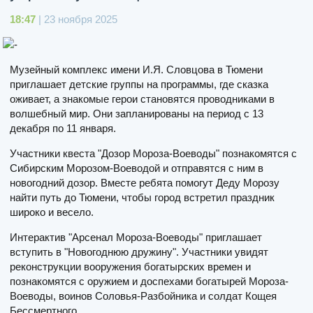
18:47
| 23 ноября 2025
Музейный комплекс имени И.Я. Словцова в Тюмени
приглашает детские группы на программы, где сказка
оживает, а знакомые герои становятся проводниками в
волшебный мир. Они запланированы на период с 13
декабря по 11 января.
Участники квеста "Дозор Мороза-Воеводы" познакомятся с
Сибирским Морозом-Воеводой и отправятся с ним в
новогодний дозор. Вместе ребята помогут Деду Морозу
найти путь до Тюмени, чтобы город встретил праздник
широко и весело.
Интерактив "Арсенал Мороза-Воеводы" приглашает
вступить в "Новогоднюю дружину". Участники увидят
реконструкции вооружения богатырских времен и
познакомятся с оружием и доспехами богатырей Мороза-
Воеводы, воинов Соловья-Разбойника и солдат Кощея
Бессмертного.