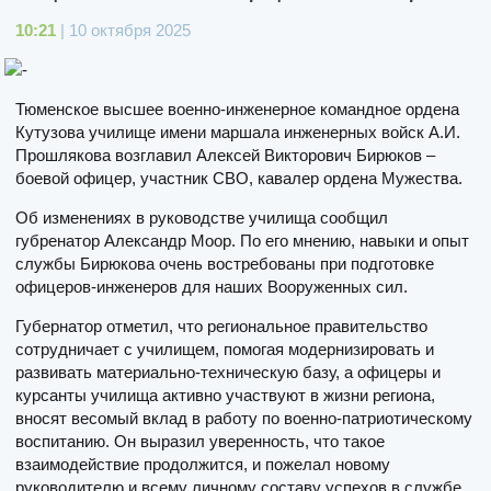
10:21
| 10 октября 2025
Тюменское высшее военно-инженерное командное ордена
Кутузова училище имени маршала инженерных войск А.И.
Прошлякова возглавил Алексей Викторович Бирюков –
боевой офицер, участник СВО, кавалер ордена Мужества.
Об изменениях в руководстве училища сообщил
губренатор Александр Моор. По его мнению, навыки и опыт
службы Бирюкова очень востребованы при подготовке
офицеров-инженеров для наших Вооруженных сил.
Губернатор отметил, что региональное правительство
сотрудничает с училищем, помогая модернизировать и
развивать материально-техническую базу, а офицеры и
курсанты училища активно участвуют в жизни региона,
вносят весомый вклад в работу по военно-патриотическому
воспитанию. Он выразил уверенность, что такое
взаимодействие продолжится, и пожелал новому
руководителю и всему личному составу успехов в службе