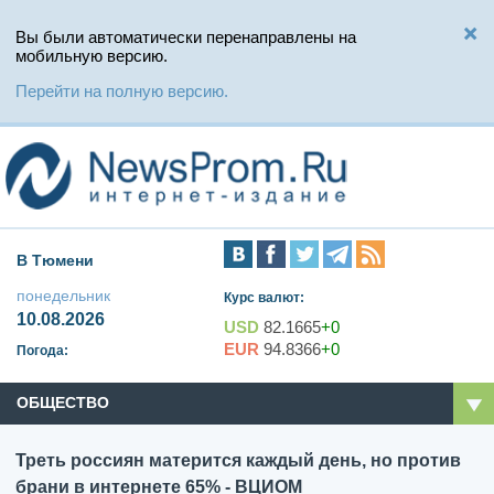
Вы были автоматически перенаправлены на
мобильную версию.
Перейти на полную версию.
В Тюмени
понедельник
Курс валют:
10.08.2026
USD
82.1665
+0
EUR
94.8366
+0
Погода:
ОБЩЕСТВО
Треть россиян матерится каждый день, но против
брани в интернете 65% - ВЦИОМ