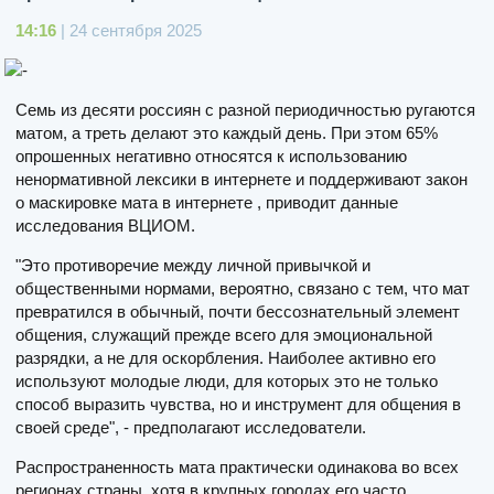
14:16
| 24 сентября 2025
Семь из десяти россиян с разной периодичностью ругаются
матом, а треть делают это каждый день. При этом 65%
опрошенных негативно относятся к использованию
ненормативной лексики в интернете и поддерживают закон
о маскировке мата в интернете , приводит данные
исследования ВЦИОМ.
"Это противоречие между личной привычкой и
общественными нормами, вероятно, связано с тем, что мат
превратился в обычный, почти бессознательный элемент
общения, служащий прежде всего для эмоциональной
разрядки, а не для оскорбления. Наиболее активно его
используют молодые люди, для которых это не только
способ выразить чувства, но и инструмент для общения в
своей среде", - предполагают исследователи.
Распространенность мата практически одинакова во всех
регионах страны, хотя в крупных городах его часто