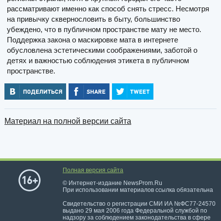
рассматривают именно как способ снять стресс. Несмотря
на привычку сквернословить в быту, большинство
убеждено, что в публичном пространстве мату не место.
Поддержка закона о маскировке мата в интернете
обусловлена эстетическими соображениями, заботой о
детях и важностью соблюдения этикета в публичном
пространстве.
Материал на полной версии сайта
Полная версия сайта
© Интернет-издание NewsProm.Ru
При использовании материалов ссылка обязательна
Свидетельство о регистрации СМИ ИА №ФС77-24570
выдано 29 мая 2006 года Федеральной службой по
надзору за соблюдением законодательства в сфере