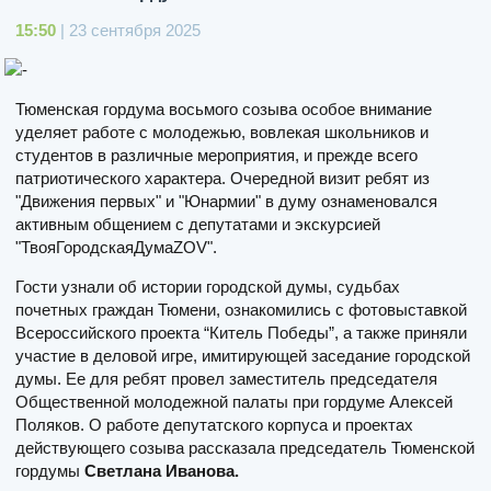
15:50
| 23 сентября 2025
Тюменская гордума восьмого созыва особое внимание
уделяет работе с молодежью, вовлекая школьников и
студентов в различные мероприятия, и прежде всего
патриотического характера. Очередной визит ребят из
"Движения первых" и "Юнармии" в думу ознаменовался
активным общением с депутатами и экскурсией
"ТвояГородскаяДумаZOV".
Гости узнали об истории городской думы, судьбах
почетных граждан Тюмени, ознакомились с фотовыставкой
Всероссийского проекта “Китель Победы”, а также приняли
участие в деловой игре, имитирующей заседание городской
думы. Ее для ребят провел заместитель председателя
Общественной молодежной палаты при гордуме Алексей
Поляков. О работе депутатского корпуса и проектах
действующего созыва рассказала председатель Тюменской
гордумы
Светлана Иванова.