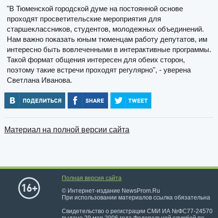
"В Тюменской городской думе на постоянной основе
проходят просветительские мероприятия для
старшеклассников, студентов, молодежных объединений.
Нам важно показать юным тюменцам работу депутатов, им
интересно быть вовлеченными в интерактивные программы.
Такой формат общения интересен для обеих сторон,
поэтому такие встречи проходят регулярно", - уверена
Светлана Иванова.
Материал на полной версии сайта
Полная версия сайта
© Интернет-издание NewsProm.Ru
При использовании материалов ссылка обязательна
Свидетельство о регистрации СМИ ИА №ФС77-24570
выдано 29 мая 2006 года Федеральной службой по