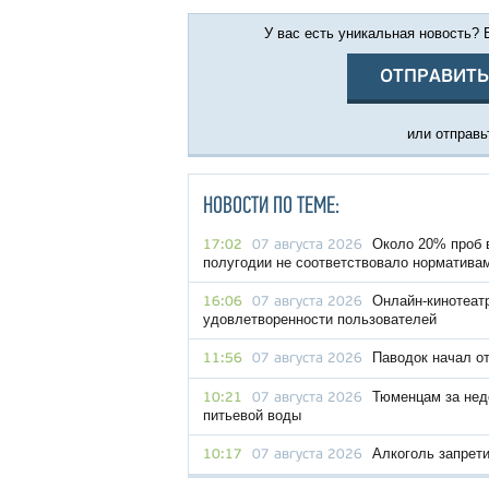
У вас есть уникальная новость?
ОТПРАВИТЬ
или отправьт
НОВОСТИ ПО ТЕМЕ:
Около 20% проб 
17:02
07 августа 2026
полугодии не соответствовало норматива
Онлайн-кинотеат
16:06
07 августа 2026
удовлетворенности пользователей
Паводок начал о
11:56
07 августа 2026
Тюменцам за нед
10:21
07 августа 2026
питьевой воды
Алкоголь запрет
10:17
07 августа 2026