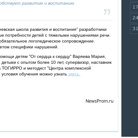
собствует развитию и воспитанию
1
2
3
евская школа развития и воспитания" разработчики
ые потребности детей с тяжелыми нарушениями речи.
обязательное логопедическое сопровождение.
четом специфики нарушений.
помощи детям "От сердца к сердцу" Варяева Мария,
 детьми с опытом более 10 лет, супервизор, наставник
ь ТОГИРРО и методист "Центра комплексной
и условия обучения можно узнать
здесь.
NewsProm.ru