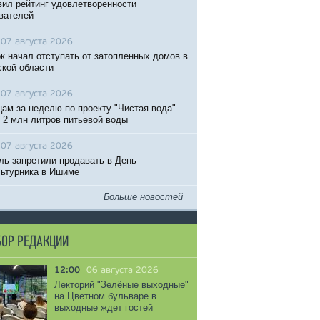
вил рейтинг удовлетворенности
вателей
07 августа 2026
к начал отступать от затопленных домов в
кой области
07 августа 2026
ам за неделю по проекту "Чистая вода"
 2 млн литров питьевой воды
07 августа 2026
ль запретили продавать в День
ьтурника в Ишиме
Больше новостей
ОР РЕДАКЦИИ
12:00
06 августа 2026
Лекторий "Зелёные выходные"
на Цветном бульваре в
выходные ждет гостей