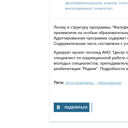
фундаментальные знания, спо
многогранной личности.
Логику и структуру программы "Филофе
приземлили на особые образовательн
Адаптированная программа содержит 
Содержательная часть составлена с у
Курирует проект логопед АНО "Центр 
специалист по коррекционной работе с
молодых специалистов, преподавател
реабилитации "Родник". Подробности 
дети-инвалиды
,
образование
Теги: