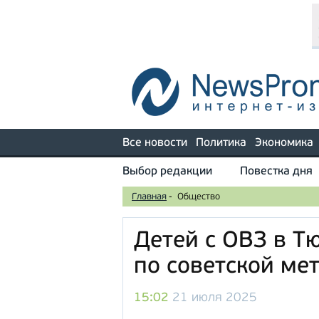
Все новости
Политика
Экономика
Выбор редакции
Повестка дня
Главная
-
Общество
Детей с ОВЗ в Т
по советской ме
15:02
21 июля 2025