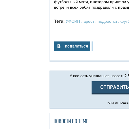
футбольный матч, в котором приняли уч
встречи всех ребят поздравили с праз
УФСИН
,
арест
,
подростки
,
фут
Теги:
У вас есть уникальная новость?
ОТПРАВИТЬ
или отправьт
НОВОСТИ ПО ТЕМЕ: