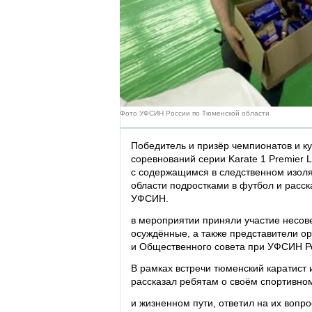
Фото УФСИН России по Тюменской области
Победитель и призёр чемпионатов и к
соревнований серии Karate 1 Premier 
с содержащимся в следственном изо
области подростками в футбол и расск
УФСИН.
в мероприятии приняли участие несо
осуждённые, а также представители ор
и Общественного совета при УФСИН Р
В рамках встречи тюменский каратист
рассказал ребятам о своём спортивн
и жизненном пути, ответил на их вопр