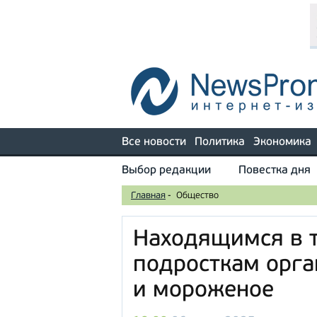
Все новости
Политика
Экономика
Выбор редакции
Повестка дня
Главная
-
Общество
Находящимся в 
подросткам орга
и мороженое