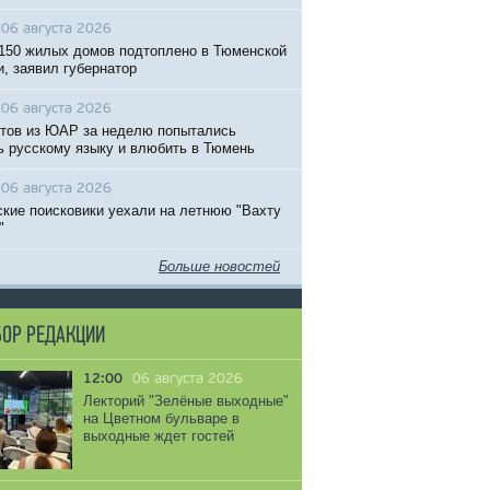
06 августа 2026
150 жилых домов подтоплено в Тюменской
и, заявил губернатор
06 августа 2026
тов из ЮАР за неделю попытались
ь русскому языку и влюбить в Тюмень
06 августа 2026
кие поисковики уехали на летнюю "Вахту
"
Больше новостей
ОР РЕДАКЦИИ
12:00
06 августа 2026
Лекторий "Зелёные выходные"
на Цветном бульваре в
выходные ждет гостей