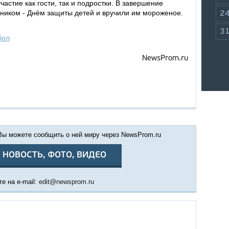
астие как гости, так и подростки. В завершение
дником - Днём защиты детей и вручили им мороженое.
2
3
бол
NewsProm.ru
 Вы можете сообщить о ней миру через NewsProm.ru
 НОВОСТЬ, ФОТО, ВИДЕО
е на e-mail:
edit@newsprom.ru