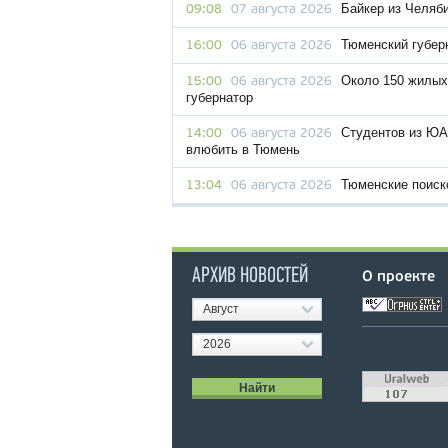
Байкер из Челяби
09:08
07 августа 2026
Тюменский губер
16:00
06 августа 2026
Около 150 жилых
15:00
06 августа 2026
губернатор
Студентов из ЮА
14:00
06 августа 2026
влюбить в Тюмень
Тюменские поиск
13:04
06 августа 2026
АРХИВ НОВОСТЕЙ
О проекте
Август
2026