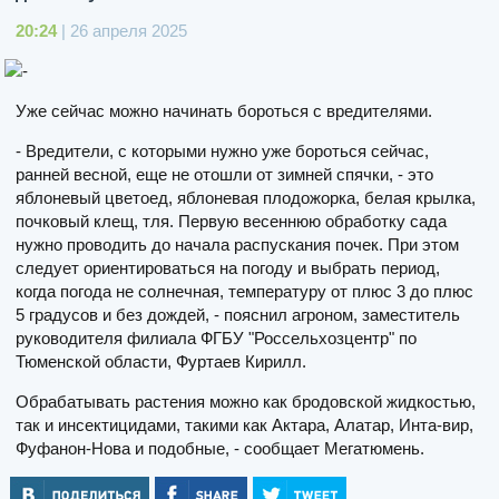
20:24
| 26 апреля 2025
Уже сейчас можно начинать бороться с вредителями.
- Вредители, с которыми нужно уже бороться сейчас,
ранней весной, еще не отошли от зимней спячки, - это
яблоневый цветоед, яблоневая плодожорка, белая крылка,
почковый клещ, тля. Первую весеннюю обработку сада
нужно проводить до начала распускания почек. При этом
следует ориентироваться на погоду и выбрать период,
когда погода не солнечная, температуру от плюс 3 до плюс
5 градусов и без дождей, - пояснил агроном, заместитель
руководителя филиала ФГБУ "Россельхозцентр" по
Тюменской области, Фуртаев Кирилл.
Обрабатывать растения можно как бродовской жидкостью,
так и инсектицидами, такими как Актара, Алатар, Инта-вир,
Фуфанон-Нова и подобные, - сообщает Мегатюмень.