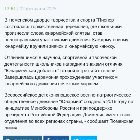
17:51
| 02 февраля 2025
В тюменском дворце творчества и спорта "Пионер"
состоялась торжественная церемония, где школьники
произнесли слова юнармейской клятвы, став
полноправными участниками движения. Каждому новому
юнармейцу вручили значок и юнармейскую книжку.
Отличившимся в научной, спортивной и творческой
деятельности школьников наградили знаками отличия
"Юнармейская доблесть" второй и третьей степени.
Завершилась церемония прохождением участником
юнармейского движения почетным маршем.
Всероссийское детско-юношеское военно-патриотическое
общественное движение "Юнармия" создано в 2016 году по
инициативе Минобороны России и при поддержке
президента Российской Федерации. Движение имеет свои
отделения во всех регионах страны, - сообщает Тюменская
линия.