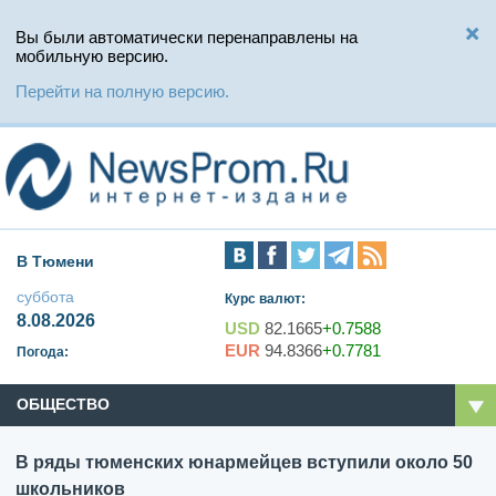
Вы были автоматически перенаправлены на
мобильную версию.
Перейти на полную версию.
В Тюмени
суббота
Курс валют:
8.08.2026
USD
82.1665
+0.7588
EUR
94.8366
+0.7781
Погода:
ОБЩЕСТВО
В ряды тюменских юнармейцев вступили около 50
школьников