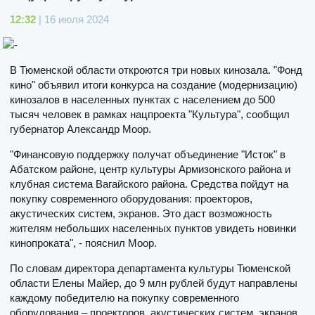
12:32
| 16 июля 2024
В Тюменской области откроются три новых кинозала. "Фонд
кино" объявил итоги конкурса на создание (модернизацию)
кинозалов в населенных пунктах с населением до 500
тысяч человек в рамках нацпроекта "Культура", сообщил
губернатор Александр Моор.
"Финансовую поддержку получат объединение "Исток" в
Абатском районе, центр культуры Армизонского района и
клубная система Вагайского района. Средства пойдут на
покупку современного оборудования: проекторов,
акустических систем, экранов. Это даст возможность
жителям небольших населенных пунктов увидеть новинки
кинопроката", - пояснил Моор.
По словам директора департамента культуры Тюменской
области Елены Майер, до 9 млн рублей будут направлены
каждому победителю на покупку современного
оборудования – проекторов, акустических систем, экранов.