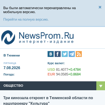
Вы были автоматически перенаправлены на
мобильную версию.
Перейти на полную версию.
В Тюмени
пятница
Курс валют:
7.08.2026
USD
81.4077
+0.4784
EUR
94.0585
+0.8684
Погода:
ОБЩЕСТВО
Три кинозала откроют в Тюменской области по
нацупроекру "Культура"