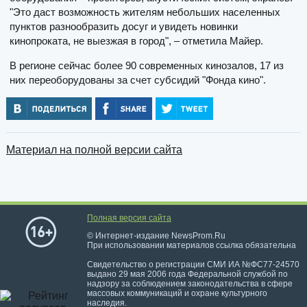
"Это даст возможность жителям небольших населенных
пунктов разнообразить досуг и увидеть новинки
кинопроката, не выезжая в город", – отметила Майер.
В регионе сейчас более 90 современных кинозалов, 17 из
них переоборудованы за счет субсидий "Фонда кино".
Материал на полной версии сайта
Полная версия сайта
© Интернет-издание NewsProm.Ru
При использовании материалов ссылка обязательна
Свидетельство о регистрации СМИ ИА №ФС77-24570
выдано 29 мая 2006 года Федеральной службой по
надзору за соблюдением законодательства в сфере
массовых коммуникаций и охране культурного
наследия.