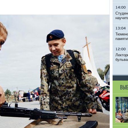
14:00
Студен
научит
13:04
Тюменс
памяти
12:00
Лектор
бульва
ВЫБ