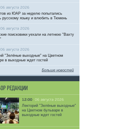
06 августа 2026
тов из ЮАР за неделю попытались
ь русскому языку и влюбить в Тюмень
06 августа 2026
кие поисковики уехали на летнюю "Вахту
"
06 августа 2026
ий "Зелёные выходные" на Цветном
ре в выходные ждет гостей
Больше новостей
ОР РЕДАКЦИИ
12:00
06 августа 2026
Лекторий "Зелёные выходные"
на Цветном бульваре в
выходные ждет гостей