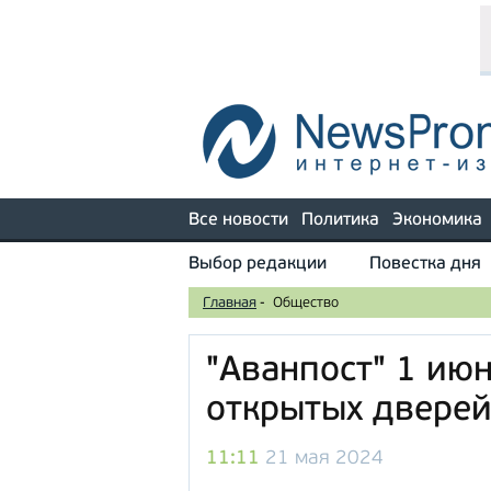
Все новости
Политика
Экономика
Выбор редакции
Повестка дня
Главная
-
Общество
"Аванпост" 1 ию
открытых двере
11:11
21 мая 2024