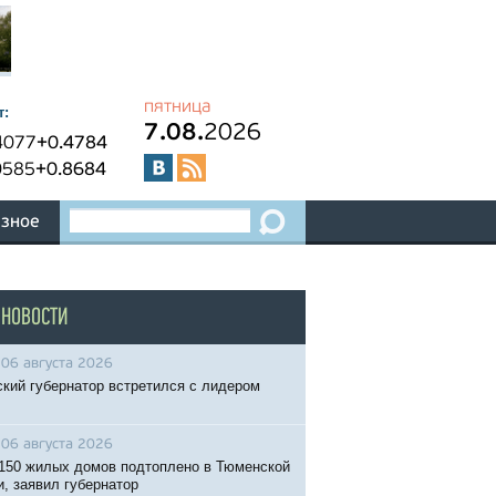
пятница
т:
7.08.
2026
4077
+0.4784
0585
+0.8684
зное
 НОВОСТИ
06 августа 2026
кий губернатор встретился с лидером
06 августа 2026
150 жилых домов подтоплено в Тюменской
и, заявил губернатор