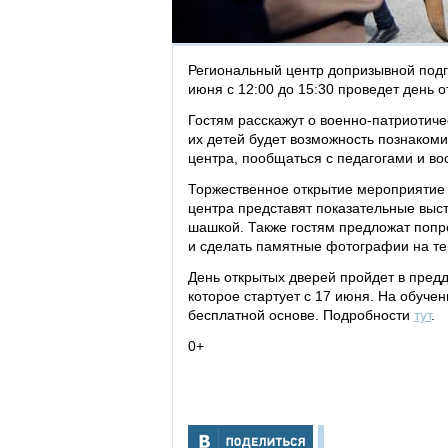
Региональный центр допризывной подго
июня с 12:00 до 15:30 проведет день 
Гостям расскажут о военно-патриотиче
их детей будет возможность познаком
центра, пообщаться с педагогами и во
Торжественное открытие мероприятие с
центра представят показательные выс
шашкой. Также гостям предложат попр
и сделать памятные фотографии на те
День открытых дверей пройдет в пред
которое стартует с 17 июня. На обуче
бесплатной основе. Подробности
тут
.
0+