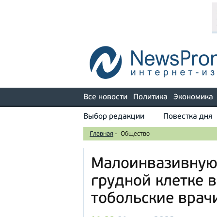
Все новости
Политика
Экономика
Выбор редакции
Повестка дня
Главная
-
Общество
Малоинвазивную
грудной клетке 
тобольские врач