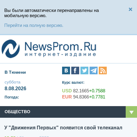
Вы были автоматически перенаправлены на
мобильную версию.
Перейти на полную версию.
В Тюмени
суббота
Курс валют:
8.08.2026
USD
82.1665
+0.7588
EUR
94.8366
+0.7781
Погода:
ОБЩЕСТВО
У "Движения Первых" появится свой телеканал