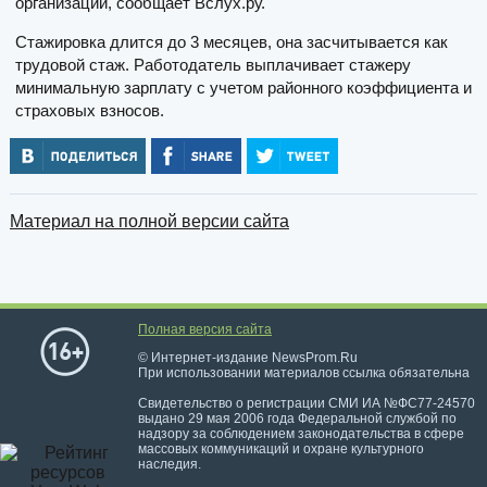
организации, сообщает Вслух.ру.
Стажировка длится до 3 месяцев, она засчитывается как
трудовой стаж. Работодатель выплачивает стажеру
минимальную зарплату с учетом районного коэффициента и
страховых взносов.
Материал на полной версии сайта
Полная версия сайта
© Интернет-издание NewsProm.Ru
При использовании материалов ссылка обязательна
Свидетельство о регистрации СМИ ИА №ФС77-24570
выдано 29 мая 2006 года Федеральной службой по
надзору за соблюдением законодательства в сфере
массовых коммуникаций и охране культурного
наследия.