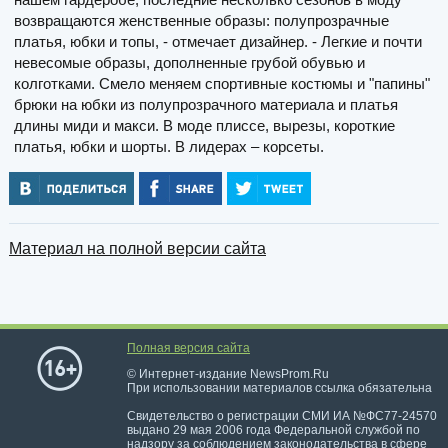
возвращаются женственные образы: полупрозрачные
платья, юбки и топы, - отмечает дизайнер. - Легкие и почти
невесомые образы, дополненные грубой обувью и
колготками. Смело меняем спортивные костюмы и "папины"
брюки на юбки из полупрозрачного материала и платья
длины миди и макси. В моде плиссе, вырезы, короткие
платья, юбки и шорты. В лидерах – корсеты.
Материал на полной версии сайта
Полная версия сайта
© Интернет-издание NewsProm.Ru
При использовании материалов ссылка обязательна
Свидетельство о регистрации СМИ ИА №ФС77-24570
выдано 29 мая 2006 года Федеральной службой по
надзору за соблюдением законодательства в сфере