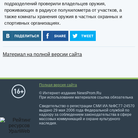
подразделений проверили владельцев оружия,
проживающих в радиусе полукилометра от участков, а
также комнаты хранения оружия в частных охранных и
спортивных организациях.
Материал на полной версии сайта
Полная версия сайта
© Интернет-издание NewsProm.Ru
При использовании материалов ссылка обязательна
Свидетельство о регистрации СМИ ИА №ФС77-24570
выдано 29 мая 2006 года Федеральной службой по
надзору за соблюдением законодательства в сфере
массовых коммуникаций и охране культурного
наследия.