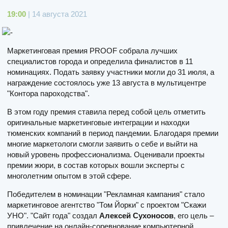
19:00
| 14 августа 2021
Маркетинговая премия PROOF собрала лучших
специалистов города и определила финалистов в 11
номинациях. Подать заявку участники могли до 31 июля, а
награждение состоялось уже 13 августа в мультицентре
"Контора пароходства".
В этом году премия ставила перед собой цель отметить
оригинальные маркетинговые интеграции и находки
тюменских компаний в период пандемии. Благодаря премии
многие маркетологи смогли заявить о себе и выйти на
новый уровень профессионализма. Оценивали проекты
премии жюри, в состав которых вошли эксперты с
многолетним опытом в этой сфере.
Победителем в номинации "Рекламная кампания" стало
маркетинговое агентство "Том Йорки" с проектом "Скажи
УНО". "Сайт года" создал
Алексей Сухоносов
, его цель –
привлечение на онлайн-соревнование компьютерной