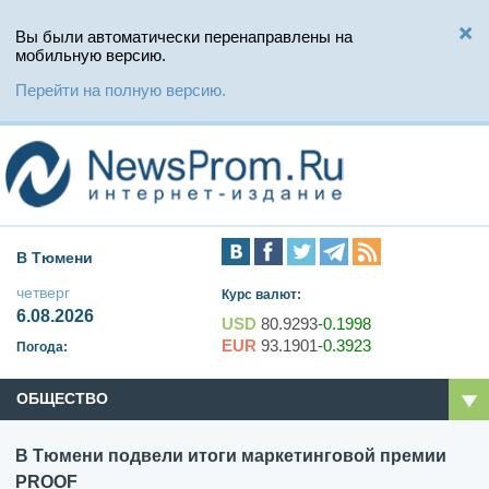
Вы были автоматически перенаправлены на
мобильную версию.
Перейти на полную версию.
В Тюмени
четверг
Курс валют:
6.08.2026
USD
80.9293
-0.1998
EUR
93.1901
-0.3923
Погода:
ОБЩЕСТВО
В Тюмени подвели итоги маркетинговой премии
PROOF