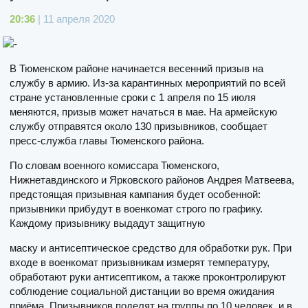
20:36
| 11 апреля 2020
В Тюменском районе начинается весенний призыв на
службу в армию. Из-за карантинных мероприятий по всей
стране установленные сроки с 1 апреля по 15 июля
меняются, призыв может начаться в мае. На армейскую
службу отправятся около 130 призывников, сообщает
пресс-служба главы Тюменского района.
По словам военного комиссара Тюменского,
Нижнетавдинского и Ярковского районов Андрея Матвеева,
предстоящая призывная кампания будет особенной:
призывники прибудут в военкомат строго по графику.
Каждому призывнику выдадут защитную
маску и антисептическое средство для обработки рук. При
входе в военкомат призывникам измерят температуру,
обработают руки антисептиком, а также проконтролируют
соблюдение социальной дистанции во время ожидания
приёма. Призывников поделят на группы по 10 человек, и в