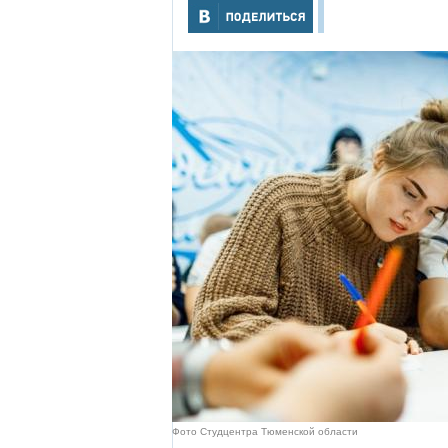
Фото Студцентра Тюменской области