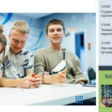
14:00
Студен
научит
13:04
Тюменс
памяти
12:00
Лектор
бульва
ВЫБ