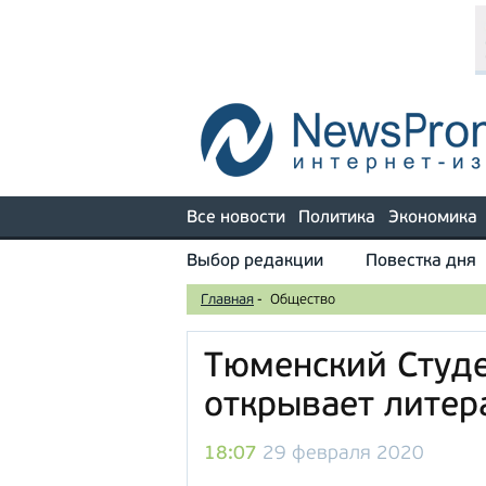
Все новости
Политика
Экономика
Выбор редакции
Повестка дня
Главная
-
Общество
Тюменский Студе
открывает литер
18:07
29 февраля 2020