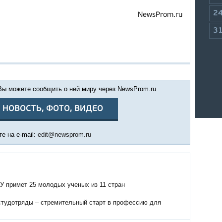
2
NewsProm.ru
3
 Вы можете сообщить о ней миру через NewsProm.ru
 НОВОСТЬ, ФОТО, ВИДЕО
е на e-mail:
edit@newsprom.ru
У примет 25 молодых ученых из 11 стран
 студотряды – стремительный старт в профессию для