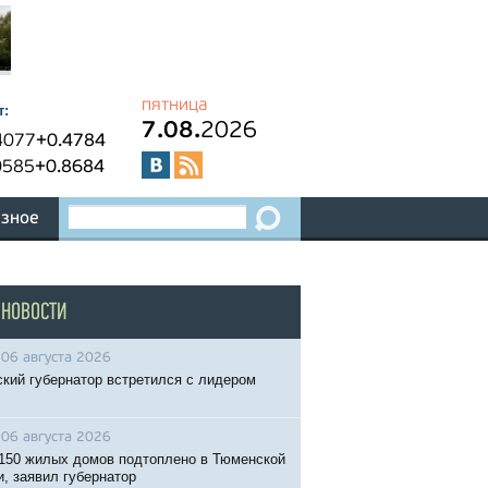
пятница
т:
7.08.
2026
4077
+0.4784
0585
+0.8684
зное
 НОВОСТИ
06 августа 2026
кий губернатор встретился с лидером
06 августа 2026
150 жилых домов подтоплено в Тюменской
и, заявил губернатор