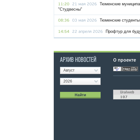
Тюменские муниципа
11:20
21 мая 2026
"Студвесны"
Тюменские студенты
08:36
03 мая 2026
Профтур для буд
14:54
22 апреля 2026
АРХИВ НОВОСТЕЙ
О проекте
Август
2026