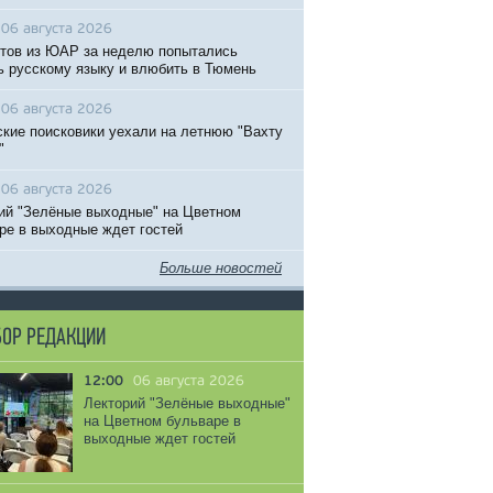
06 августа 2026
тов из ЮАР за неделю попытались
ь русскому языку и влюбить в Тюмень
06 августа 2026
кие поисковики уехали на летнюю "Вахту
"
06 августа 2026
ий "Зелёные выходные" на Цветном
ре в выходные ждет гостей
Больше новостей
ОР РЕДАКЦИИ
12:00
06 августа 2026
Лекторий "Зелёные выходные"
на Цветном бульваре в
выходные ждет гостей