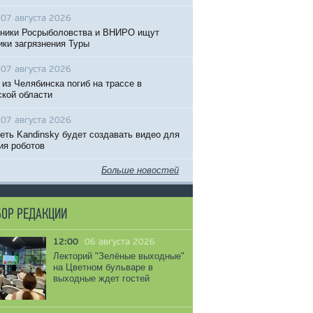
07 августа 2026
ники Росрыболовства и ВНИРО ищут
ики загрязнения Туры
07 августа 2026
 из Челябинска погиб на трассе в
кой области
07 августа 2026
еть Kandinsky будет создавать видео для
ия роботов
Больше новостей
ОР РЕДАКЦИИ
12:00
06 августа 2026
Лекторий "Зелёные выходные"
на Цветном бульваре в
выходные ждет гостей