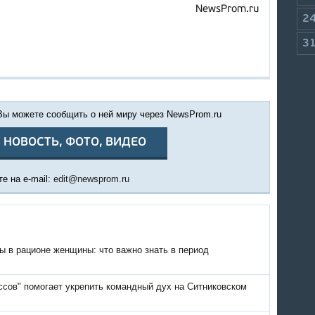
NewsProm.ru
2
3
 Вы можете сообщить о ней миру через NewsProm.ru
 НОВОСТЬ, ФОТО, ВИДЕО
е на e-mail:
edit@newsprom.ru
 в рационе женщины: что важно знать в период
ссов" помогает укрепить командный дух на Ситниковском