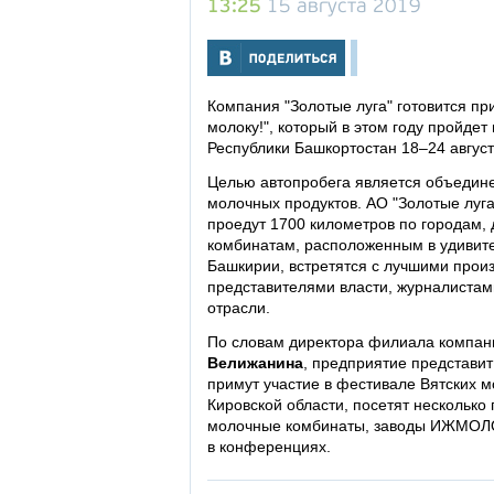
13:25
15 августа 2019
Компания "Золотые луга" готовится пр
молоку!", который в этом году пройдет
Республики Башкортостан 18–24 август
Целью автопробега является объедине
молочных продуктов. АО "Золотые луга"
проедут 1700 километров по городам
комбинатам, расположенным в удивите
Башкирии, встретятся с лучшими прои
представителями власти, журналистам
отрасли.
По словам директора филиала компани
Велижанина
, предприятие представит
примут участие в фестивале Вятских 
Кировской области, посетят несколько
молочные комбинаты, заводы ИЖМОЛОК
в конференциях.