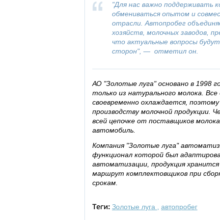
"Для нас важно поддерживать к
обмениваться опытом и совме
отрасли. Автопробег объединя
хозяйств, молочных заводов, п
что актуальные вопросы будут
сторон", — отметил он.
АО "Золотые луга" основано в 1998 г
только из натурального молока. Все
своевременно охлаждается, поэтом
производству молочной продукции. 
всей цепочке от поставщиков молока
автомобиль.
Компания "Золотые луга" автоматиз
функционал которой был адаптирова
автоматизации, продукция хранится 
маршрут комплектовщиков при сборке
срокам.
Золотые луга
,
автопробег
Теги: