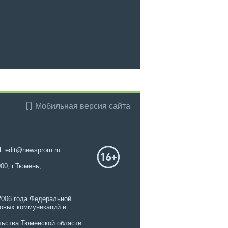
Мобильная версия сайта
l: edit@newsprom.ru
00, г.Тюмень,
2006 года Федеральной
совых коммуникаций и
ьства Тюменской области.