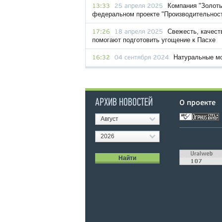
Компания "Золоты
13:33
25 апреля 2025
федеральном проекте "Производительност
Свежесть, качест
17:26
18 апреля 2025
помогают подготовить угощение к Пасхе
Натуральные мо
16:32
04 сентября 2024
АРХИВ НОВОСТЕЙ
О проекте
Август
2026