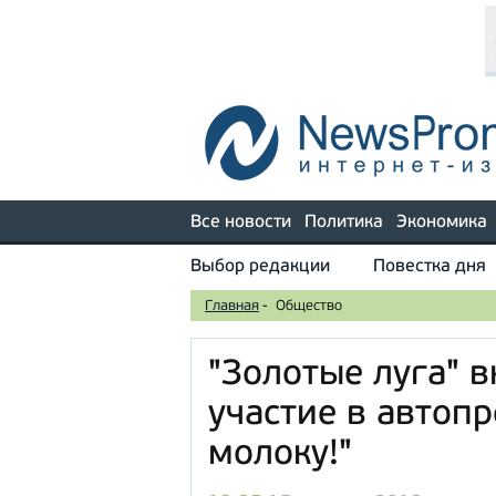
Все новости
Политика
Экономика
Выбор редакции
Повестка дня
Главная
-
Общество
"Золотые луга" 
участие в автопр
молоку!"