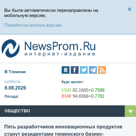
Вы были автоматически перенаправлены на
мобильную версию.
Перейти на полную версию.
В Тюмени
суббота
Курс валют:
8.08.2026
USD
82.1665
+0.7588
EUR
94.8366
+0.7781
Погода:
ОБЩЕСТВО
Пять разработчиков инновационных продуктов
станут резидентами тюменского бизнес-