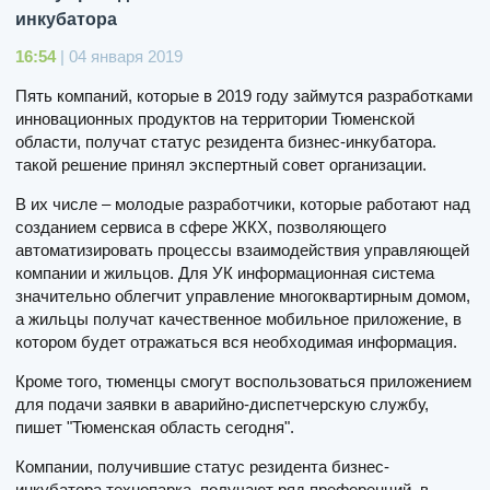
инкубатора
16:54
| 04 января 2019
Пять компаний, которые в 2019 году займутся разработками
инновационных продуктов на территории Тюменской
области, получат статус резидента бизнес-инкубатора.
такой решение принял экспертный совет организации.
В их числе – молодые разработчики, которые работают над
созданием сервиса в сфере ЖКХ, позволяющего
автоматизировать процессы взаимодействия управляющей
компании и жильцов. Для УК информационная система
значительно облегчит управление многоквартирным домом,
а жильцы получат качественное мобильное приложение, в
котором будет отражаться вся необходимая информация.
Кроме того, тюменцы смогут воспользоваться приложением
для подачи заявки в аварийно-диспетчерскую службу,
пишет "Тюменская область сегодня".
Компании, получившие статус резидента бизнес-
инкубатора технопарка, получают ряд преференций, в