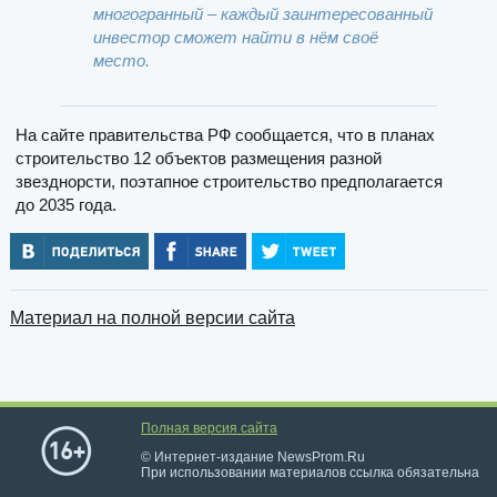
многогранный – каждый заинтересованный
инвестор сможет найти в нём своё
место.
На сайте правительства РФ сообщается, что в планах
строительство 12 объектов размещения разной
звезднорсти, поэтапное строительство предполагается
до 2035 года.
Материал на полной версии сайта
Полная версия сайта
© Интернет-издание NewsProm.Ru
При использовании материалов ссылка обязательна