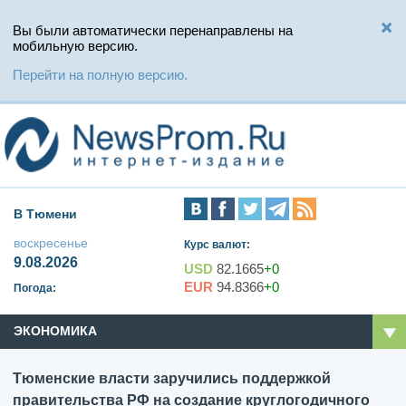
Вы были автоматически перенаправлены на
мобильную версию.
Перейти на полную версию.
В Тюмени
воскресенье
Курс валют:
9.08.2026
USD
82.1665
+0
EUR
94.8366
+0
Погода:
ЭКОНОМИКА
Тюменские власти заручились поддержкой
правительства РФ на создание круглогодичного