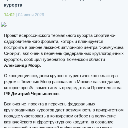
курорта
14:02
| 04 июня 2026
Проект всероссийского термального курорта спортивно-
оздоровительного формата, который планируется
построить в районе лыжно-биатлонного центра "Жемчужина
Сибири", включён в перечень федеральных круглогодичных
курортов, сообщил губернатор Тюменской области
Александр Моор.
О концепции создания крупного туристического кластера
рядом с Тюменью Моор рассказал в Москве на заседании,
которое провёл заместитель председателя Правительства
РФ
Дмитрий Чернышенко
.
Включение проекта в перечень федеральных
круглогодичных курортов дает возможность в приоритетном
порядке участвовать в конкурсном отборе на получение
казначейского инфраструктурного кредита на создание
инженерной и транспортной инфраструктуры на месте