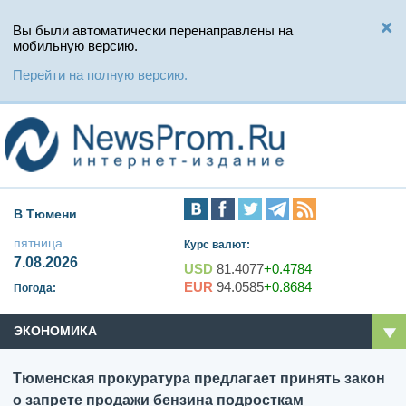
Вы были автоматически перенаправлены на
мобильную версию.
Перейти на полную версию.
В Тюмени
пятница
Курс валют:
7.08.2026
USD
81.4077
+0.4784
EUR
94.0585
+0.8684
Погода:
ЭКОНОМИКА
Тюменская прокуратура предлагает принять закон
о запрете продажи бензина подросткам