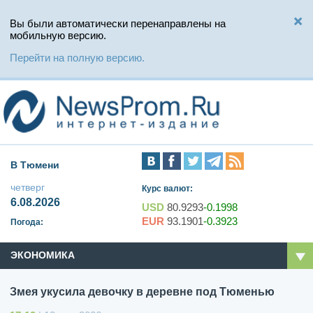
Вы были автоматически перенаправлены на
мобильную версию.
Перейти на полную версию.
В Тюмени
четверг
Курс валют:
6.08.2026
USD
80.9293
-0.1998
EUR
93.1901
-0.3923
Погода:
ЭКОНОМИКА
Змея укусила девочку в деревне под Тюменью