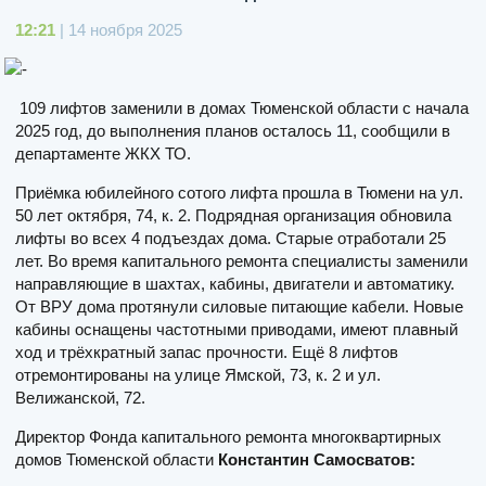
12:21
| 14 ноября 2025
109 лифтов заменили в домах Тюменской области с начала
2025 год, до выполнения планов осталось 11, сообщили в
департаменте ЖКХ ТО.
Приёмка юбилейного сотого лифта прошла в Тюмени на ул.
50 лет октября, 74, к. 2. Подрядная организация обновила
лифты во всех 4 подъездах дома. Старые отработали 25
лет. Во время капитального ремонта специалисты заменили
направляющие в шахтах, кабины, двигатели и автоматику.
От ВРУ дома протянули силовые питающие кабели. Новые
кабины оснащены частотными приводами, имеют плавный
ход и трёхкратный запас прочности. Ещё 8 лифтов
отремонтированы на улице Ямской, 73, к. 2 и ул.
Велижанской, 72.
Директор Фонда капитального ремонта многоквартирных
домов Тюменской области
Константин Самосватов: