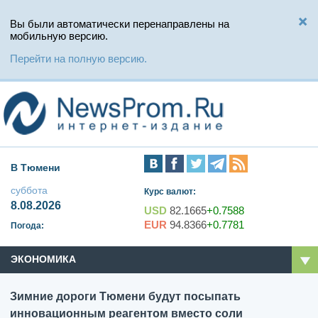
Вы были автоматически перенаправлены на
мобильную версию.
Перейти на полную версию.
В Тюмени
суббота
Курс валют:
8.08.2026
USD
82.1665
+0.7588
EUR
94.8366
+0.7781
Погода:
ЭКОНОМИКА
Зимние дороги Тюмени будут посыпать
инновационным реагентом вместо соли