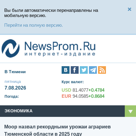
Вы были автоматически перенаправлены на
мобильную версию.
Перейти на полную версию.
В Тюмени
пятница
Курс валют:
7.08.2026
USD
81.4077
+0.4784
EUR
94.0585
+0.8684
Погода:
ЭКОНОМИКА
Моор назвал рекордными урожаи аграриев
Тюменской области в 2025 году