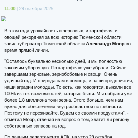
11:00
| 29 октября 2025
В этом году урожайность и зерновых, и картофеля, и
овощей рекордная за всю историю Тюменской области,
завил губернатор Тюменской области
Александр Моор
во
время прямой линии.
"Осталось буквально несколько дней, и мы полностью
закончим уборочную. По картофелю уже убрали. Сейчас
завершаем зерновые, зернобобовые и овощи. Очень
удачный год. И природа нам в помощь, и наши предприятия,
наши аграрии молодцы. То есть, как говорится, выжали все
100% из тех возможностей, которые были. Мы собрали уже
более 1,8 миллиона тонн зерна. Этого больше, чем нам
нужно для обеспечения внутриобластной потребности.
Поэтому не переживайте. Будем со своими продуктами", -
отметил Моор, отвечая на вопрос о том, хватит ли региону
собственных запасов на год.
По данным департамента АПК, на утро 29 октября