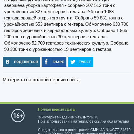
авершена уборка картофеля - собрано 207 512 тонн с
урожайностью 327 центнеров с гектара. Убрано 1083
гектара овощей открытого грунта. Собрано 59 881 тонна с
урожайностью 553 центнера с гектара. Обмолочено 630 700
гектаров зерновых и зернобобовых культур. Собрано 1 865
200 тонн с урожайностью 30 центнеров с гектара.
Обмолочено 52 700 гектаров технических культур. Собрано
99 300 тонн с урожайностью 19 центнеров с гектара.
Материал на полной версии сайта
Полная версия сайта
© Интернет-издание NewsProm.Ru
При использовании материалов ссылка обязательна
Свидетельство о регистрации СМИ ИА №ФС77-24570
выдано 29 мая 2006 года Федеральной службой по