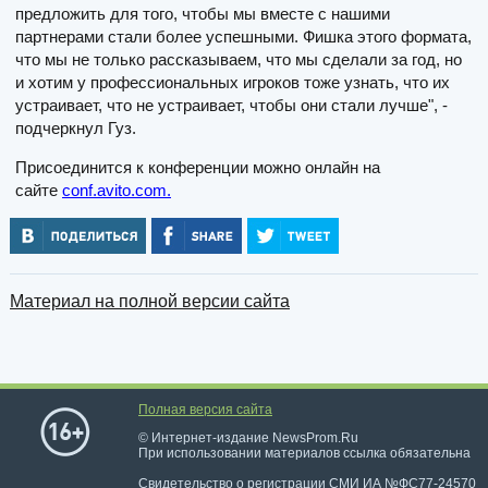
предложить для того, чтобы мы вместе с нашими
партнерами стали более успешными. Фишка этого формата,
что мы не только рассказываем, что мы сделали за год, но
и хотим у профессиональных игроков тоже узнать, что их
устраивает, что не устраивает, чтобы они стали лучше", -
подчеркнул Гуз.
Присоединится к конференции можно онлайн на
сайте
conf.avito.com.
Материал на полной версии сайта
Полная версия сайта
© Интернет-издание NewsProm.Ru
При использовании материалов ссылка обязательна
Свидетельство о регистрации СМИ ИА №ФС77-24570