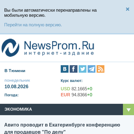
Вы были автоматически перенаправлены на
мобильную версию.
Перейти на полную версию.
В Тюмени
понедельник
Курс валют:
10.08.2026
USD
82.1665
+0
EUR
94.8366
+0
Погода:
ЭКОНОМИКА
Авито проводит в Екатеринбурге конференцию
для продавцов "По делу"