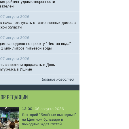
вил рейтинг удовлетворенности
вателей
07 августа 2026
к начал отступать от затопленных домов в
кой области
07 августа 2026
ам за неделю по проекту "Чистая вода"
 2 млн литров питьевой воды
07 августа 2026
ль запретили продавать в День
ьтурника в Ишиме
Больше новостей
ОР РЕДАКЦИИ
12:00
06 августа 2026
Лекторий "Зелёные выходные"
на Цветном бульваре в
выходные ждет гостей