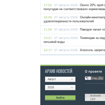
Около 20% проб 
17:02
07 августа 2026
полугодии не соответствовало норматива
Онлайн-кинотеат
16:06
07 августа 2026
удовлетворенности пользователей
Паводок начал о
11:56
07 августа 2026
Тюменцам за нед
10:21
07 августа 2026
питьевой воды
Алкоголь запрет
10:17
07 августа 2026
АРХИВ НОВОСТЕЙ
О проекте
Август
2026