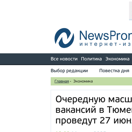
Все новости
Политика
Экономика
Выбор редакции
Повестка дня
Главная
-
Экономика
Очередную масш
вакансий в Тюме
проведут 27 июн