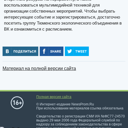
воспользоваться мультимедийной техникой для
организации собственных мероприятий. Чтобы выбрать
интересующее событие и зарегистрироваться, достаточно
посетить группу Тюменского экологического объединения в
ВК и ознакомиться с расписанием.
Материал на полной версии сайта
Полная версия сайта
© Интернет-издание NewsProm.Ru
При использовании материалов ссылка обязательна
Свидетельство о регистрации СМИ ИА №ФС77-24570
выдано 29 мая 2006 года Федеральной службой по
надзору за соблюдением законодательства в сфере