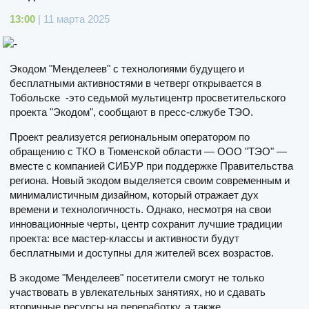
13:00
| 11 марта 2025
Экодом "Менделеев" с технологиями будущего и
бесплатными активностями в четверг открывается в
Тобольске -это седьмой мультицентр просветительского
проекта "Экодом", сообщают в пресс-слжубе ТЭО.
Проект реализуется региональным оператором по
обращению с ТКО в Тюменской области — ООО "ТЭО" —
вместе с компанией СИБУР при поддержке Правительства
региона. Новый экодом выделяется своим современным и
минималистичным дизайном, который отражает дух
времени и технологичность. Однако, несмотря на свои
инновационные черты, центр сохранит лучшие традиции
проекта: все мастер-классы и активности будут
бесплатными и доступны для жителей всех возрастов.
В экодоме "Менделеев" посетители смогут не только
участвовать в увлекательных занятиях, но и сдавать
вторичные ресурсы на переработку, а также