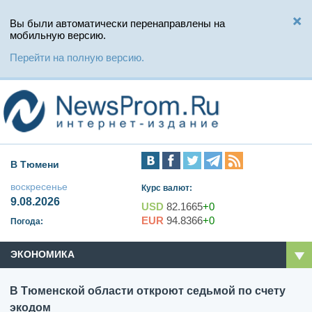
Вы были автоматически перенаправлены на
мобильную версию.
Перейти на полную версию.
В Тюмени
воскресенье
Курс валют:
9.08.2026
USD
82.1665
+0
EUR
94.8366
+0
Погода:
ЭКОНОМИКА
В Тюменской области откроют седьмой по счету
экодом