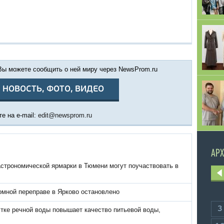
 Вы можете сообщить о ней миру через NewsProm.ru
 НОВОСТЬ, ФОТО, ВИДЕО
е на e-mail:
edit@newsprom.ru
АРХ
астрономической ярмарки в Тюмени могут поучаствовать в
омной переправе в Ярково остановлено
3
тке речной воды повышает качество питьевой воды,