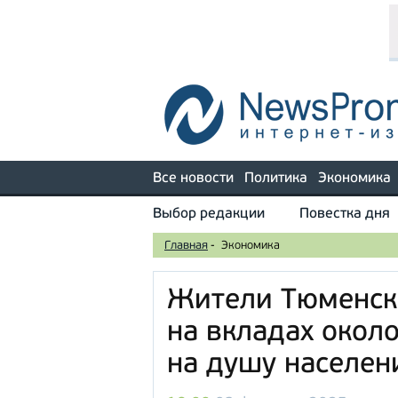
Все новости
Политика
Экономика
Выбор редакции
Повестка дня
Главная
-
Экономика
Жители Тюменско
на вкладах окол
на душу населен