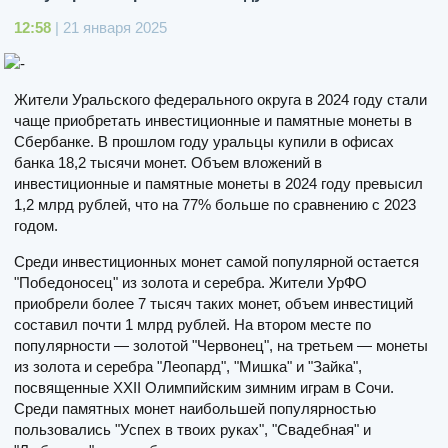
12:58
| 21 января 2025
Жители Уральского федерального округа в 2024 году стали
чаще приобретать инвестиционные и памятные монеты в
Сбербанке. В прошлом году уральцы купили в офисах
банка 18,2 тысячи монет. Объем вложений в
инвестиционные и памятные монеты в 2024 году превысил
1,2 млрд рублей, что на 77% больше по сравнению с 2023
годом.
Среди инвестиционных монет самой популярной остается
"Победоносец" из золота и серебра. Жители УрФО
приобрели более 7 тысяч таких монет, объем инвестиций
составил почти 1 млрд рублей. На втором месте по
популярности — золотой "Червонец", на третьем — монеты
из золота и серебра "Леопард", "Мишка" и "Зайка",
посвященные XXII Олимпийским зимним играм в Сочи.
Среди памятных монет наибольшей популярностью
пользовались "Успех в твоих руках", "Свадебная" и