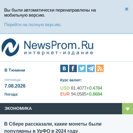
Вы были автоматически перенаправлены на
мобильную версию.
Перейти на полную версию.
В Тюмени
пятница
Курс валют:
7.08.2026
USD
81.4077
+0.4784
EUR
94.0585
+0.8684
Погода:
ЭКОНОМИКА
В Сбере рассказали, какие монеты были
популярны в УрФО в 2024 году