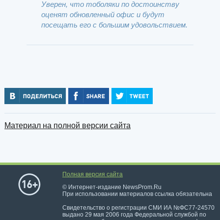
Уверен, что тоболяки по достоинству
оценят обновленный офис и будут
посещать его с большим удовольствием.
Материал на полной версии сайта
Полная версия сайта
© Интернет-издание NewsProm.Ru
При использовании материалов ссылка обязательна
Свидетельство о регистрации СМИ ИА №ФС77-24570
выдано 29 мая 2006 года Федеральной службой по