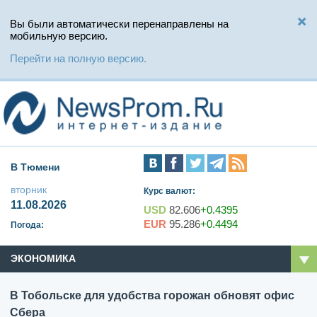
Вы были автоматически перенаправлены на
мобильную версию.
Перейти на полную версию.
В Тюмени
вторник
Курс валют:
11.08.2026
USD
82.606
+0.4395
EUR
95.286
+0.4494
Погода:
ЭКОНОМИКА
В Тобольске для удобства горожан обновят офис
Сбера