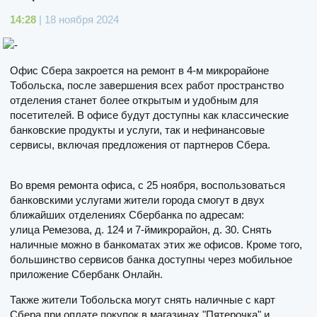
14:28
| 18 ноября 2024
Офис Сбера закроется на ремонт в 4-м микрорайоне
Тобольска, после завершения всех работ пространство
отделения станет более открытым и удобным для
посетителей. В офисе будут доступны как классические
банковские продукты и услуги, так и нефинансовые
сервисы, включая предложения от партнеров Сбера.
Во время ремонта офиса, с 25 ноября, воспользоваться
банковскими услугами жители города смогут в двух
ближайших отделениях Сбербанка по адресам:
улица Ремезова, д. 124 и 7-ймикрорайон, д. 30. Снять
наличные можно в банкоматах этих же офисов. Кроме того,
большинство сервисов банка доступны через мобильное
приложение Сбербанк Онлайн.
Также жители Тобольска могут снять наличные с карт
Сбера при оплате покупок в магазинах "Пятерочка" и