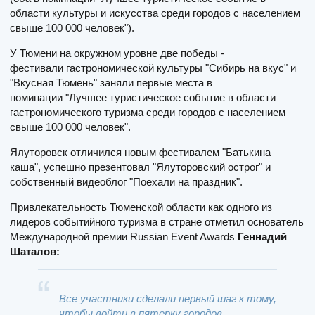
области культуры и искусства среди городов с населением
свыше 100 000 человек").
У Тюмени на окружном уровне две победы -
фестивали гастрономической культуры "Сибирь на вкус" и
"Вкусная Тюмень" заняли первые места в
номинации "Лучшее туристическое событие в области
гастрономического туризма среди городов с населением
свыше 100 000 человек".
Ялуторовск отличился новым фестивалем "Батькина
каша", успешно презентовал "Ялуторовский острог" и
собственный видеоблог "Поехали на праздник".
Привлекательность Тюменской области как одного из
лидеров событийного туризма в стране отметил основатель
Международной премии Russian Event Awards
Геннадий
Шаталов:
Все участники сделали первый шаг к тому,
чтобы войти в пятерку городов