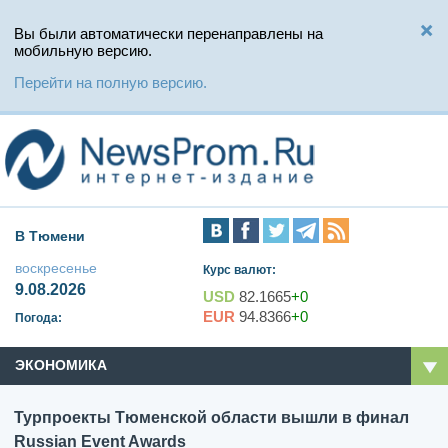
Вы были автоматически перенаправлены на
мобильную версию.
Перейти на полную версию.
В Тюмени
воскресенье
Курс валют:
9.08.2026
USD
82.1665
+0
EUR
94.8366
+0
Погода:
ЭКОНОМИКА
Турпроекты Тюменской области вышли в финал
Russian Event Awards