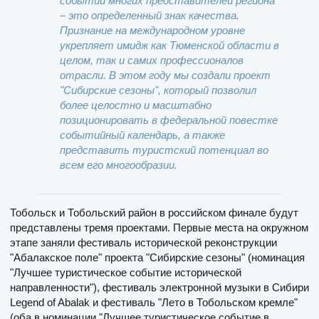
событии многих представителей региона
– это определенный знак качества.
Признание на международном уровне
укрепляет имидж как Тюменской области в
целом, так и самих профессионалов
отрасли. В этом году мы создали проект
"Сибирские сезоны", который позволил
более целостно и масштабно
позиционировать в федеральной повестке
событийный календарь, а также
представить туристский потенциал во
всем его многообразии.
Тобольск и Тобольский район в российском финале будут
представлены тремя проектами. Первые места на окружном
этапе заняли фестиваль исторической реконструкции
"Абалакское поле" проекта "Сибирские сезоны" (номинация
"Лучшее туристическое событие исторической
направленности"), фестиваль электронной музыки в Сибири
Legend of Abalak и фестиваль "Лето в Тобольском кремле"
(оба в номинации "Лучшее туристическое событие в