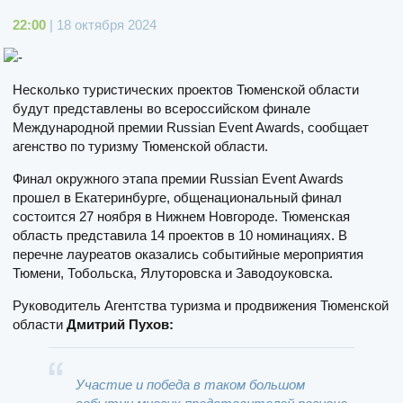
22:00
| 18 октября 2024
Несколько туристических проектов Тюменской области
будут представлены во всероссийском финале
Международной премии Russian Event Awards, сообщает
агенство по туризму Тюменской области.
Финал окружного этапа премии Russian Event Awards
прошел в Екатеринбурге, общенациональный финал
состоится 27 ноября в Нижнем Новгороде. Тюменская
область представила 14 проектов в 10 номинациях. В
перечне лауреатов оказались событийные мероприятия
Тюмени, Тобольска, Ялуторовска и Заводоуковска.
Руководитель Агентства туризма и продвижения Тюменской
области
Дмитрий Пухов:
Участие и победа в таком большом