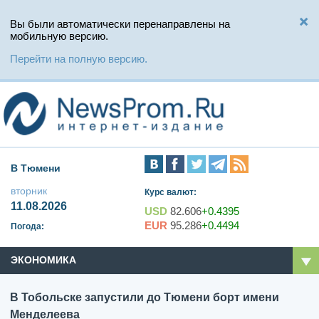
Вы были автоматически перенаправлены на
мобильную версию.
Перейти на полную версию.
В Тюмени
вторник
Курс валют:
11.08.2026
USD
82.606
+0.4395
EUR
95.286
+0.4494
Погода:
ЭКОНОМИКА
В Тобольске запустили до Тюмени борт имени
Менделеева