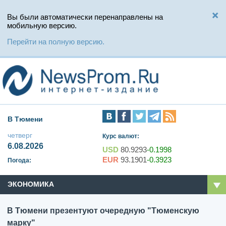
Вы были автоматически перенаправлены на
мобильную версию.
Перейти на полную версию.
В Тюмени
четверг
Курс валют:
6.08.2026
USD
80.9293
-0.1998
EUR
93.1901
-0.3923
Погода:
ЭКОНОМИКА
В Тюмени презентуют очередную "Тюменскую
марку"