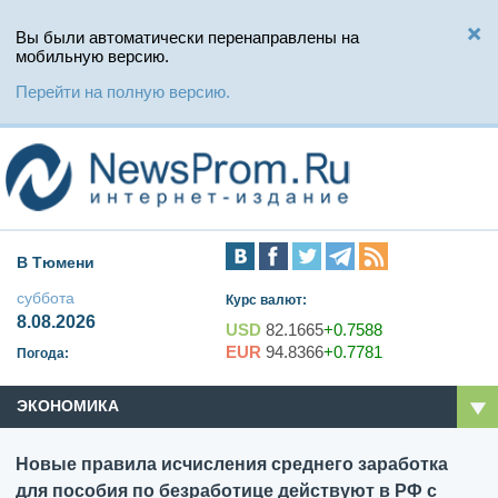
Вы были автоматически перенаправлены на
мобильную версию.
Перейти на полную версию.
В Тюмени
суббота
Курс валют:
8.08.2026
USD
82.1665
+0.7588
EUR
94.8366
+0.7781
Погода:
ЭКОНОМИКА
Новые правила исчисления среднего заработка
для пособия по безработице действуют в РФ с