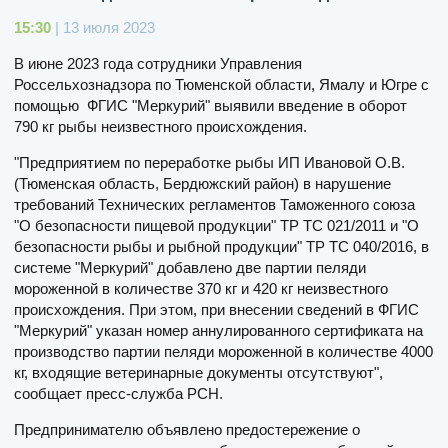
15:30
| 13 июля 2023
В июне 2023 года сотрудники Управления
Россельхознадзора по Тюменской области, Ямалу и Югре с
помощью ФГИС "Меркурий" выявили введение в оборот
790 кг рыбы неизвестного происхождения.
"Предприятием по переработке рыбы ИП Ивановой О.В.
(Тюменская область, Бердюжский район) в нарушение
требований Технических регламентов Таможенного союза
"О безопасности пищевой продукции" ТР ТС 021/2011 и "О
безопасности рыбы и рыбной продукции" ТР ТС 040/2016, в
системе "Меркурий" добавлено две партии пеляди
мороженной в количестве 370 кг и 420 кг неизвестного
происхождения. При этом, при внесении сведений в ФГИС
"Меркурий" указан номер аннулированного сертификата на
производство партии пеляди мороженной в количестве 4000
кг, входящие ветеринарные документы отсутствуют",
сообщает пресс-служба РСН.
Предпринимателю объявлено предостережение о