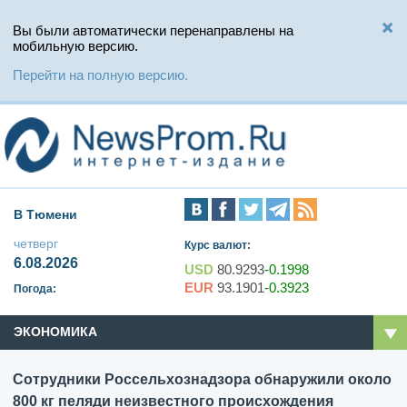
Вы были автоматически перенаправлены на
мобильную версию.
Перейти на полную версию.
В Тюмени
четверг
Курс валют:
6.08.2026
USD
80.9293
-0.1998
EUR
93.1901
-0.3923
Погода:
ЭКОНОМИКА
Сотрудники Россельхознадзора обнаружили около
800 кг пеляди неизвестного происхождения