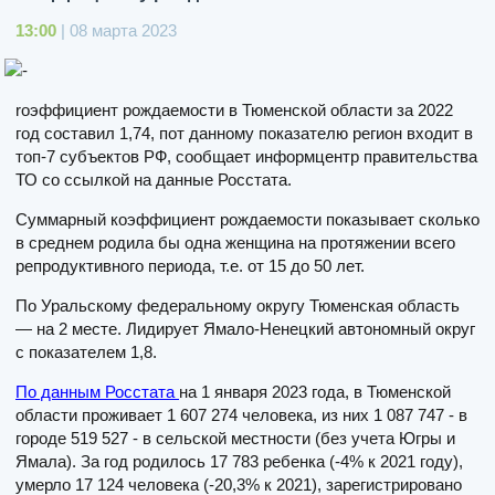
13:00
| 08 марта 2023
rоэффициент рождаемости в Тюменской области за 2022
год составил 1,74, пот данному показателю регион входит в
топ-7 субъектов РФ, сообщает информцентр правительства
ТО со ссылкой на данные Росстата.
Суммарный коэффициент рождаемости показывает сколько
в среднем родила бы одна женщина на протяжении всего
репродуктивного периода, т.е. от 15 до 50 лет.
По Уральскому федеральному округу Тюменская область
— на 2 месте. Лидирует Ямало-Ненецкий автономный округ
с показателем 1,8.
По данным Росстата
на 1 января 2023 года, в Тюменской
области проживает 1 607 274 человека, из них 1 087 747 - в
городе 519 527 - в сельской местности (без учета Югры и
Ямала). За год родилось 17 783 ребенка (-4% к 2021 году),
умерло 17 124 человека (-20,3% к 2021), зарегистрировано