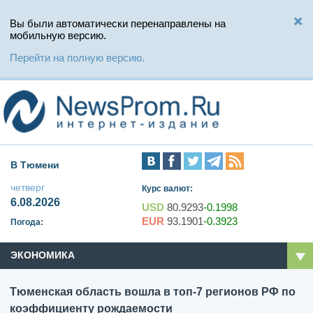
Вы были автоматически перенаправлены на
мобильную версию.
Перейти на полную версию.
В Тюмени
четверг
Курс валют:
6.08.2026
USD
80.9293
-0.1998
EUR
93.1901
-0.3923
Погода:
ЭКОНОМИКА
Тюменская область вошла в топ-7 регионов РФ по
коэффициенту рождаемости